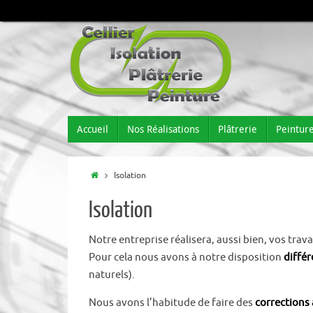
Accueil
Nos Réalisations
Plâtrerie
Peintur
Isolation
Isolation
Notre entreprise réalisera, aussi bien, vos trav
Pour cela nous avons à notre disposition
différ
naturels).
Nous avons l’habitude de faire des
corrections