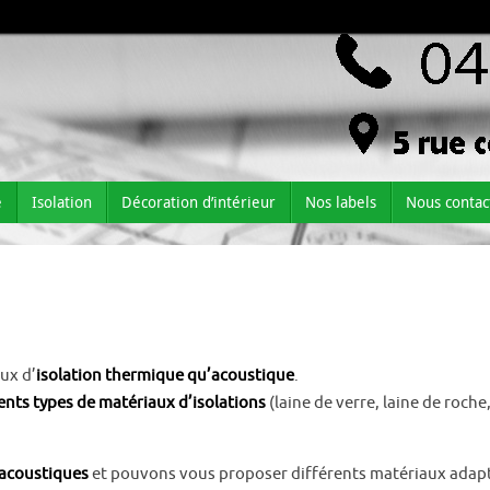
e
Isolation
Décoration d’intérieur
Nos labels
Nous contac
aux d’
isolation thermique qu’acoustique
.
ents types de matériaux d’isolations
(laine de verre, laine de roche
 acoustiques
et pouvons vous proposer différents matériaux adapt